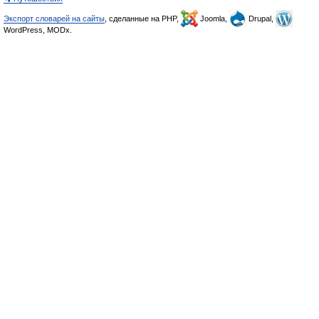
Экспорт словарей на сайты
, сделанные на PHP,
Joomla,
Drupal,
WordPress, MODx.