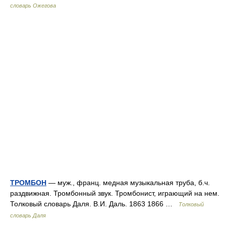
словарь Ожегова
ТРОМБОН
— муж., франц. медная музыкальная труба, б.ч.
раздвижная. Тромбонный звук. Тромбонист, играющий на нем.
Толковый словарь Даля. В.И. Даль. 1863 1866 …
Толковый
словарь Даля