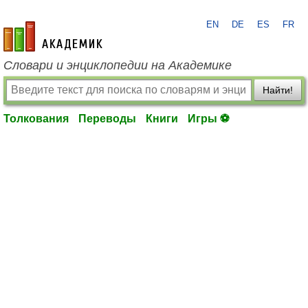
EN
DE
ES
FR
academic.ru
Словари и энциклопедии на Академике
Найти!
Толкования
Переводы
Книги
Игры ⚽