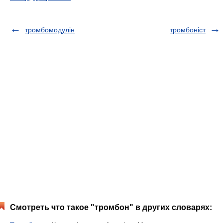
тромбомодулін
тромбоніст
Смотреть что такое "тромбон" в других словарях: